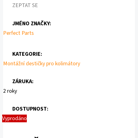
ZEPTAT SE
JMÉNO ZNAČKY
:
Perfect Parts
KATEGORIE
:
Montážní destičky pro kolimátory
ZÁRUKA
:
2 roky
DOSTUPNOST:
Vyprodáno