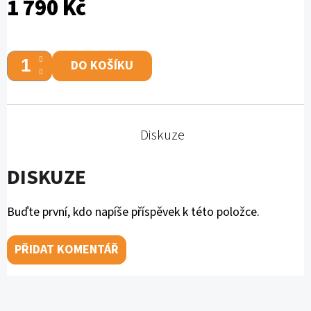
1 790 Kč
DO KOŠÍKU
Diskuze
DISKUZE
Buďte první, kdo napíše příspěvek k této položce.
PŘIDAT KOMENTÁŘ