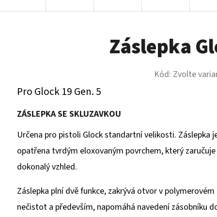
Záslepka Gl
Kód:
Zvolte varia
Pro Glock 19 Gen. 5
ZÁSLEPKA SE SKLUZAVKOU
Určena pro pistoli Glock standartní velikosti. Záslepka
opatřena tvrdým eloxovaným povrchem, který zaručuje 
dokonalý vzhled.
Záslepka plní dvě funkce, zakrývá otvor v polymerovém r
nečistot a především, napomáhá navedení zásobníku d